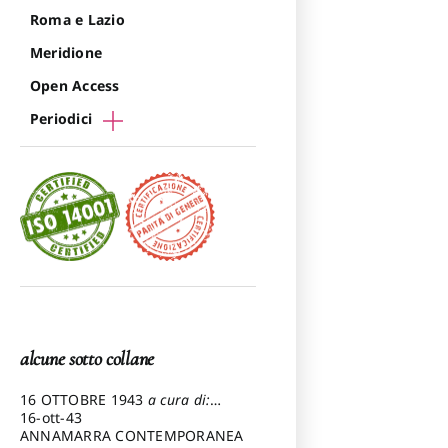
Roma e Lazio
Meridione
Open Access
Periodici
alcune sotto collane
16 OTTOBRE 1943
a cura di:
Pezzetti Marcello
16-ott-43
ANNAMARRA CONTEMPORANEA