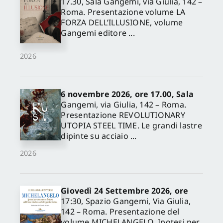
17.30, Sala Gangemi, via Giulia, 142 –
Roma. Presentazione volume LA
FORZA DELL’ILLUSIONE, volume
Gangemi editore ...
2026
6 novembre 2026, ore 17.00, Sala
Gangemi, via Giulia, 142 – Roma.
Presentazione REVOLUTIONARY
UTOPIA STEEL TIME. Le grandi lastre
dipinte su acciaio ...
2026
Giovedì 24 Settembre 2026, ore
17:30, Spazio Gangemi, Via Giulia,
142 – Roma. Presentazione del
volume MICHELANGELO. Ipotesi per