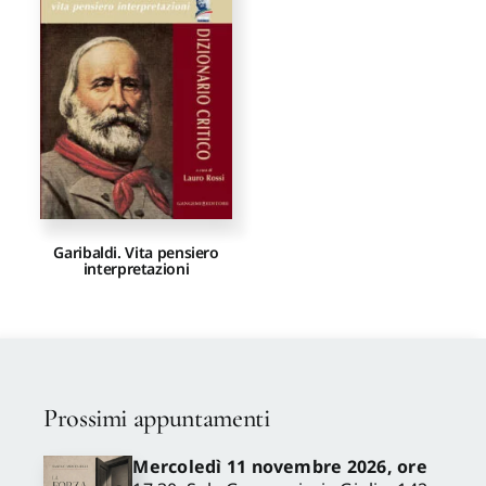
Proposte di pubblicazione
Gangemi Editore
Newsletter
Garibaldi. Vita pensiero
interpretazioni
Prossimi appuntamenti
Mercoledì 11 novembre 2026, ore