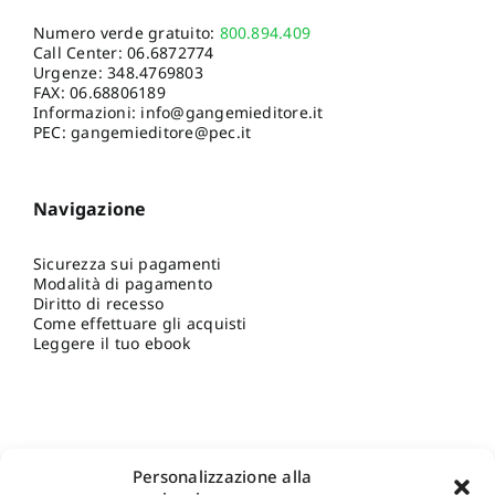
Numero verde gratuito:
800.894.409
Call Center:
06.6872774
Urgenze:
348.4769803
FAX: 06.68806189
Informazioni:
info@gangemieditore.it
PEC: gangemieditore@pec.it
Navigazione
Sicurezza sui pagamenti
Modalità di pagamento
Diritto di recesso
Come effettuare gli acquisti
Leggere il tuo ebook
Personalizzazione alla