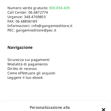
Numero verde gratuito:
800.894.409
Call Center:
06.6872774
Urgenze:
348.4769803
FAX: 06.68806189
Informazioni:
info@gangemieditore.it
PEC: gangemieditore@pec.it
Navigazione
Sicurezza sui pagamenti
Modalità di pagamento
Diritto di recesso
Come effettuare gli acquisti
Leggere il tuo ebook
Personalizzazione alla