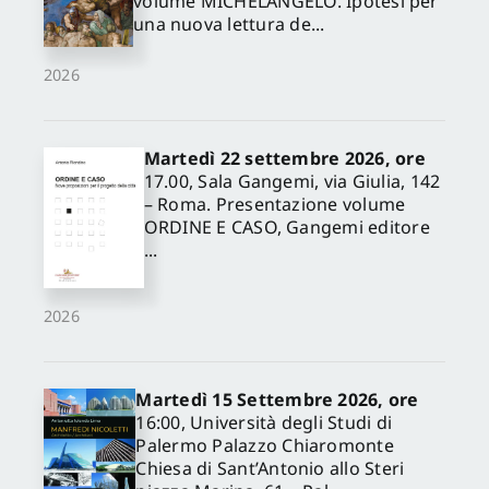
volume MICHELANGELO. Ipotesi per
una nuova lettura de...
2026
Martedì 22 settembre 2026, ore
17.00, Sala Gangemi, via Giulia, 142
– Roma. Presentazione volume
ORDINE E CASO, Gangemi editore
...
2026
Martedì 15 Settembre 2026, ore
16:00, Università degli Studi di
Palermo Palazzo Chiaromonte
Chiesa di Sant’Antonio allo Steri