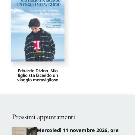
Proposte di pubblicazione
Gangemi Editore
Newsletter
Edoardo Divino. Mio
figlio sta facendo un
viaggio meraviglioso
Prossimi appuntamenti
Mercoledì 11 novembre 2026, ore