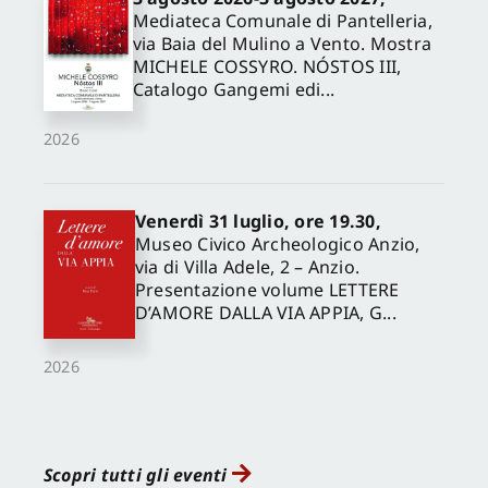
Mediateca Comunale di Pantelleria,
via Baia del Mulino a Vento. Mostra
MICHELE COSSYRO. NÓSTOS III,
Catalogo Gangemi edi...
2026
Venerdì 31 luglio, ore 19.30,
Museo Civico Archeologico Anzio,
via di Villa Adele, 2 – Anzio.
Presentazione volume LETTERE
D’AMORE DALLA VIA APPIA, G...
2026
Scopri tutti gli eventi