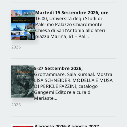
Martedì 15 Settembre 2026, ore
16:00, Università degli Studi di
Palermo Palazzo Chiaromonte
Chiesa di Sant’Antonio allo Steri
piazza Marina, 61 – Pal...
2026
5-27 Settembre 2026,
✕
Grottammare, Sala Kursaal. Mostra
LISA SCHNEIDER. MODELLA E MUSA
DI PERICLE FAZZINI, catalogo
Gangemi Editore a cura di
Mariaste...
2026
3 agosto 2026-3 agosto 2027,