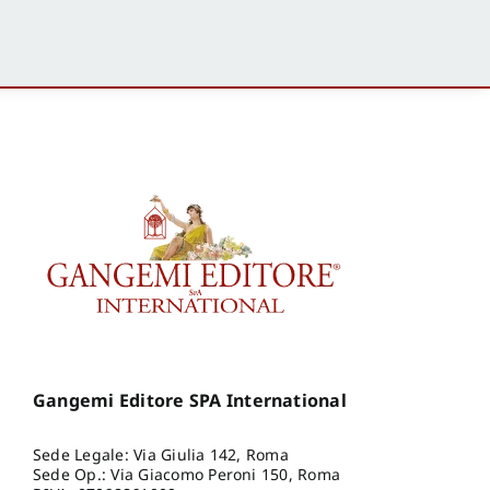
Gangemi Editore SPA International
Sede Legale: Via Giulia 142, Roma
Sede Op.: Via Giacomo Peroni 150, Roma