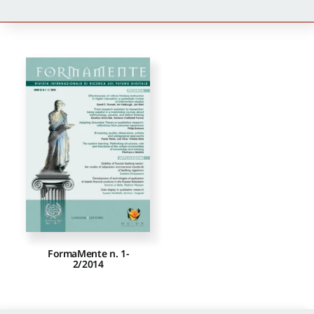
Newsletter
Autori
Proposte di pubblicazione
Gangemi Editore
Newsletter
FormaMente n. 1-
2/2014