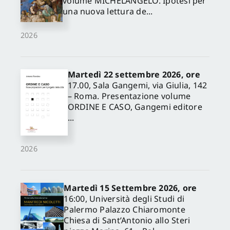
volume MICHELANGELO. Ipotesi per
una nuova lettura de...
2026
Martedì 22 settembre 2026, ore
17.00, Sala Gangemi, via Giulia, 142
– Roma. Presentazione volume
ORDINE E CASO, Gangemi editore
...
2026
Martedì 15 Settembre 2026, ore
16:00, Università degli Studi di
Palermo Palazzo Chiaromonte
Chiesa di Sant’Antonio allo Steri