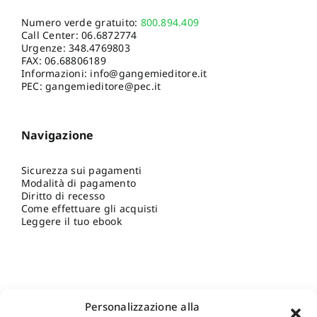
Numero verde gratuito:
800.894.409
Call Center:
06.6872774
Urgenze:
348.4769803
FAX: 06.68806189
Informazioni:
info@gangemieditore.it
PEC: gangemieditore@pec.it
Navigazione
Sicurezza sui pagamenti
Modalità di pagamento
Diritto di recesso
Come effettuare gli acquisti
Leggere il tuo ebook
Personalizzazione alla