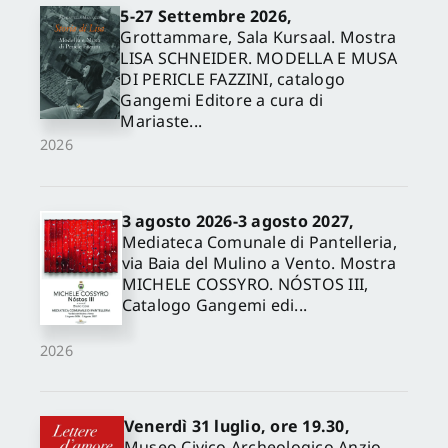
5-27 Settembre 2026,
Grottammare, Sala Kursaal. Mostra
LISA SCHNEIDER. MODELLA E MUSA
DI PERICLE FAZZINI, catalogo
Gangemi Editore a cura di
Mariaste...
2026
3 agosto 2026-3 agosto 2027,
Mediateca Comunale di Pantelleria,
via Baia del Mulino a Vento. Mostra
MICHELE COSSYRO. NÓSTOS III,
Catalogo Gangemi edi...
2026
Venerdì 31 luglio, ore 19.30,
Museo Civico Archeologico Anzio,