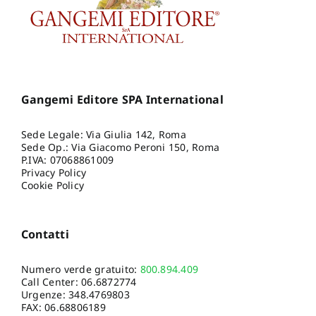
Gangemi Editore SPA International
Sede Legale: Via Giulia 142, Roma
Sede Op.: Via Giacomo Peroni 150, Roma
P.IVA: 07068861009
Privacy Policy
Cookie Policy
Contatti
Numero verde gratuito:
800.894.409
Call Center:
06.6872774
Urgenze:
348.4769803
FAX: 06.68806189