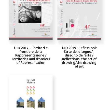
Proposte di pubblicazione
Gangemi Editore
Newsletter
UID 2017 – Territori e
UID 2019 – Riflessioni:
frontiere della
l’arte del disegno/il
Rappresentazione /
disegno dell’arte /
Territories and frontiers
Reflections: the art of
of Representation
drawing/the drawing
of art