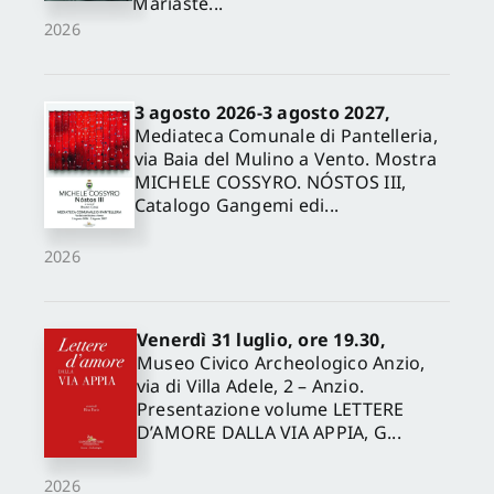
Mariaste...
2026
3 agosto 2026-3 agosto 2027,
Mediateca Comunale di Pantelleria,
via Baia del Mulino a Vento. Mostra
MICHELE COSSYRO. NÓSTOS III,
Catalogo Gangemi edi...
2026
Venerdì 31 luglio, ore 19.30,
Museo Civico Archeologico Anzio,
via di Villa Adele, 2 – Anzio.
Presentazione volume LETTERE
D’AMORE DALLA VIA APPIA, G...
2026