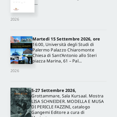
...
2026
Martedì 15 Settembre 2026, ore
16:00, Università degli Studi di
Palermo Palazzo Chiaromonte
Chiesa di Sant’Antonio allo Steri
piazza Marina, 61 – Pal...
2026
✕
5-27 Settembre 2026,
Grottammare, Sala Kursaal. Mostra
LISA SCHNEIDER. MODELLA E MUSA
DI PERICLE FAZZINI, catalogo
Gangemi Editore a cura di