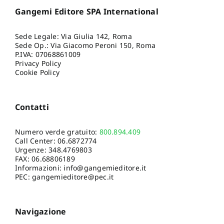
Gangemi Editore SPA International
Sede Legale: Via Giulia 142, Roma
Sede Op.: Via Giacomo Peroni 150, Roma
P.IVA: 07068861009
Privacy Policy
Cookie Policy
Contatti
Numero verde gratuito:
800.894.409
Call Center:
06.6872774
Urgenze:
348.4769803
FAX: 06.68806189
Informazioni:
info@gangemieditore.it
PEC: gangemieditore@pec.it
Navigazione