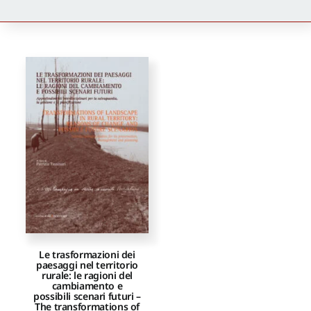
Newsletter
Autori
Proposte di pubblicazione
Gangemi Editore
Newsletter
Le trasformazioni dei
paesaggi nel territorio
rurale: le ragioni del
cambiamento e
possibili scenari futuri –
The transformations of