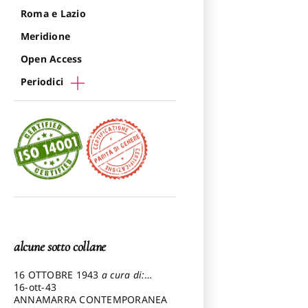
Roma e Lazio
Meridione
Open Access
Periodici
alcune sotto collane
16 OTTOBRE 1943
a cura di:
Pezzetti Marcello
16-ott-43
ANNAMARRA CONTEMPORANEA