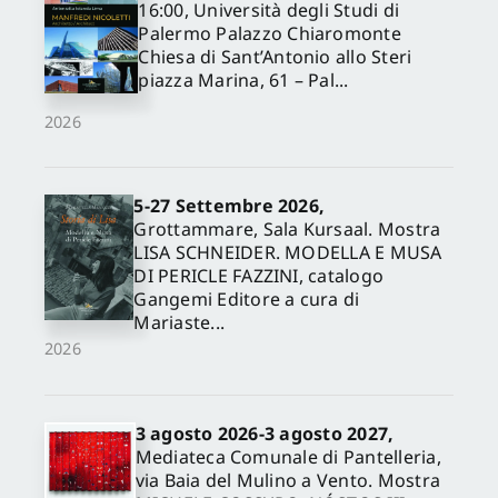
16:00, Università degli Studi di
Palermo Palazzo Chiaromonte
Chiesa di Sant’Antonio allo Steri
piazza Marina, 61 – Pal...
2026
5-27 Settembre 2026,
Grottammare, Sala Kursaal. Mostra
✕
LISA SCHNEIDER. MODELLA E MUSA
DI PERICLE FAZZINI, catalogo
Gangemi Editore a cura di
Mariaste...
2026
3 agosto 2026-3 agosto 2027,
Mediateca Comunale di Pantelleria,
via Baia del Mulino a Vento. Mostra