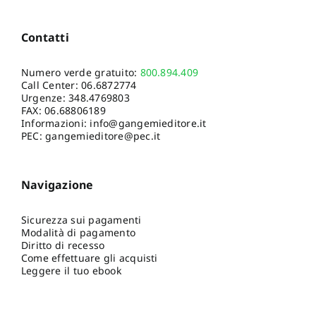
Contatti
Numero verde gratuito:
800.894.409
Call Center:
06.6872774
Urgenze:
348.4769803
FAX: 06.68806189
Informazioni:
info@gangemieditore.it
PEC: gangemieditore@pec.it
Navigazione
Sicurezza sui pagamenti
Modalità di pagamento
Diritto di recesso
Come effettuare gli acquisti
Leggere il tuo ebook