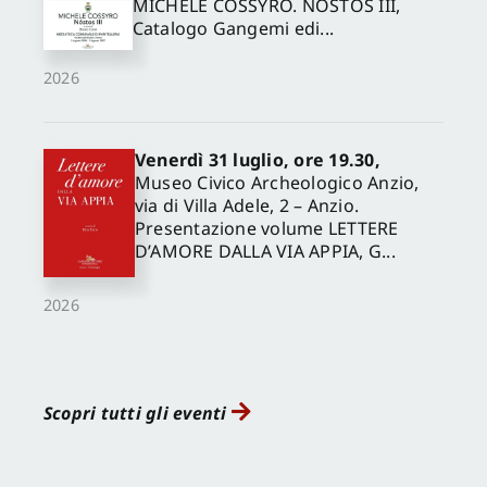
MICHELE COSSYRO. NÓSTOS III,
Catalogo Gangemi edi...
2026
Venerdì 31 luglio, ore 19.30,
Museo Civico Archeologico Anzio,
via di Villa Adele, 2 – Anzio.
Presentazione volume LETTERE
D’AMORE DALLA VIA APPIA, G...
2026
Scopri tutti gli eventi