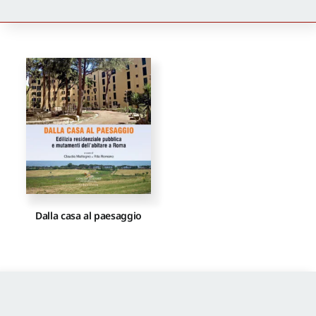
Newsletter
Autori
Proposte di pubblicazione
Gangemi Editore
Dalla casa al paesaggio
Newsletter