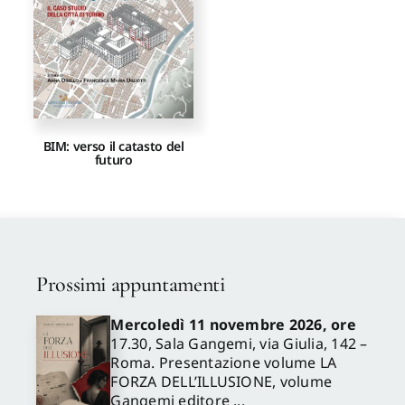
Proposte di pubblicazione
Gangemi Editore
BIM: verso il catasto del
futuro
Newsletter
Prossimi appuntamenti
Mercoledì 11 novembre 2026, ore
17.30, Sala Gangemi, via Giulia, 142 –
Roma. Presentazione volume LA
FORZA DELL’ILLUSIONE, volume
Gangemi editore ...