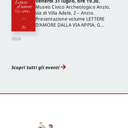
Venerdì 31 luglio, ore 19.30,
Museo Civico Archeologico Anzio,
via di Villa Adele, 2 – Anzio.
Presentazione volume LETTERE
D’AMORE DALLA VIA APPIA, G...
2026
Scopri tutti gli eventi