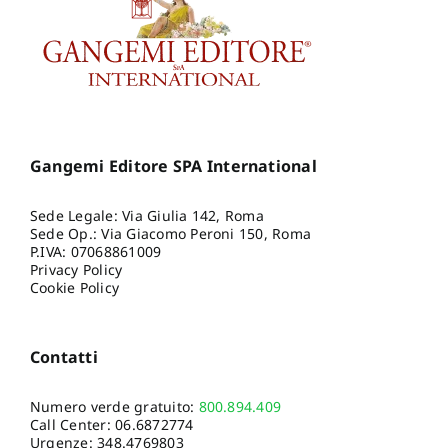
Gangemi Editore SPA International
Sede Legale: Via Giulia 142, Roma
Sede Op.: Via Giacomo Peroni 150, Roma
P.IVA: 07068861009
Privacy Policy
Cookie Policy
Contatti
Numero verde gratuito:
800.894.409
Call Center:
06.6872774
Urgenze:
348.4769803