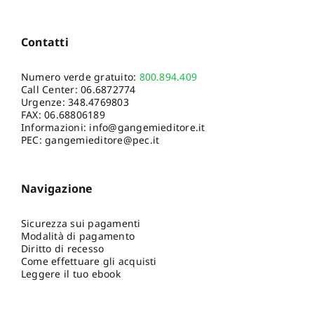
Contatti
Numero verde gratuito:
800.894.409
Call Center:
06.6872774
Urgenze:
348.4769803
FAX: 06.68806189
Informazioni:
info@gangemieditore.it
PEC: gangemieditore@pec.it
Navigazione
Sicurezza sui pagamenti
Modalità di pagamento
Diritto di recesso
Come effettuare gli acquisti
Leggere il tuo ebook