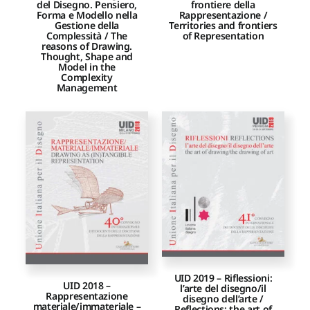
del Disegno. Pensiero,
frontiere della
Forma e Modello nella
Rappresentazione /
Gestione della
Territories and frontiers
Complessità / The
of Representation
reasons of Drawing.
Thought, Shape and
Model in the
Complexity
Management
UID 2019 – Riflessioni:
UID 2018 –
l’arte del disegno/il
Rappresentazione
disegno dell’arte /
materiale/immateriale –
Reflections: the art of