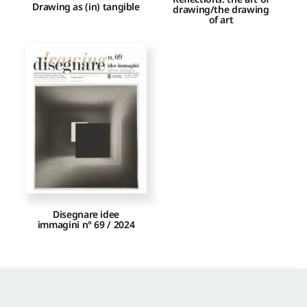
Drawing as (in) tangible
drawing/the drawing
of art
Disegnare idee
immagini n° 69 / 2024