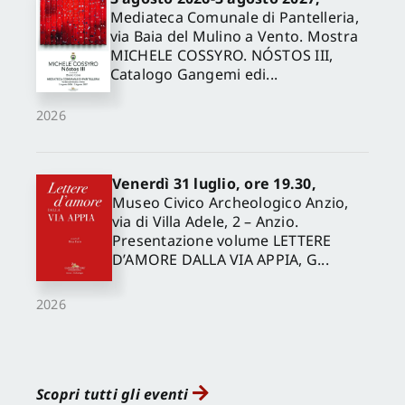
Mediateca Comunale di Pantelleria,
via Baia del Mulino a Vento. Mostra
MICHELE COSSYRO. NÓSTOS III,
Catalogo Gangemi edi...
2026
Venerdì 31 luglio, ore 19.30,
Museo Civico Archeologico Anzio,
via di Villa Adele, 2 – Anzio.
Presentazione volume LETTERE
D’AMORE DALLA VIA APPIA, G...
2026
Scopri tutti gli eventi