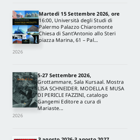
Martedì 15 Settembre 2026, ore
16:00, Università degli Studi di
Palermo Palazzo Chiaromonte
Chiesa di Sant’Antonio allo Steri
piazza Marina, 61 – Pal...
2026
5-27 Settembre 2026,
✕
Grottammare, Sala Kursaal. Mostra
LISA SCHNEIDER. MODELLA E MUSA
DI PERICLE FAZZINI, catalogo
Gangemi Editore a cura di
Mariaste...
2026
3 agosto 2026-3 agosto 2027,