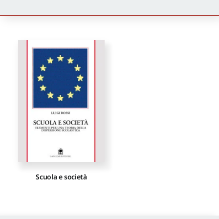
Newsletter
Autori
Proposte di pubblicazione
Gangemi Editore
Newsletter
Scuola e società