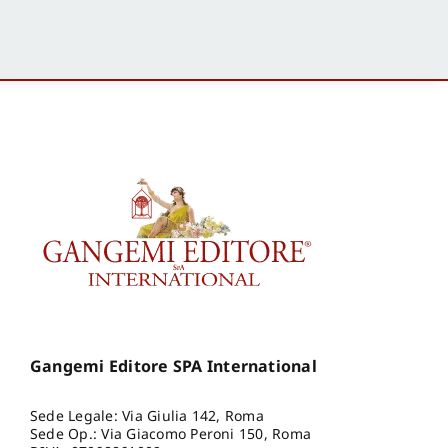
Gangemi Editore SPA International
Sede Legale: Via Giulia 142, Roma
Sede Op.: Via Giacomo Peroni 150, Roma