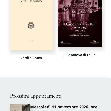
Proposte di pubblicazione
Gangemi Editore
Newsletter
Il Casanova di Fellini
Verdi e Roma
Prossimi appuntamenti
Mercoledì 11 novembre 2026, ore