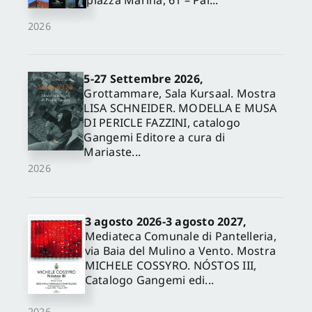
piazza Marina, 61 – Pal...
2026
5-27 Settembre 2026,
Grottammare, Sala Kursaal. Mostra
LISA SCHNEIDER. MODELLA E MUSA
DI PERICLE FAZZINI, catalogo
Gangemi Editore a cura di
Mariaste...
2026
3 agosto 2026-3 agosto 2027,
Mediateca Comunale di Pantelleria,
via Baia del Mulino a Vento. Mostra
MICHELE COSSYRO. NÓSTOS III,
Catalogo Gangemi edi...
2026