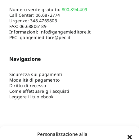
Numero verde gratuito:
800.894.409
Call Center:
06.6872774
Urgenze:
348.4769803
FAX: 06.68806189
Informazioni:
info@gangemieditore.it
PEC: gangemieditore@pec.it
Navigazione
Sicurezza sui pagamenti
Modalità di pagamento
Diritto di recesso
Come effettuare gli acquisti
Leggere il tuo ebook
Personalizzazione alla