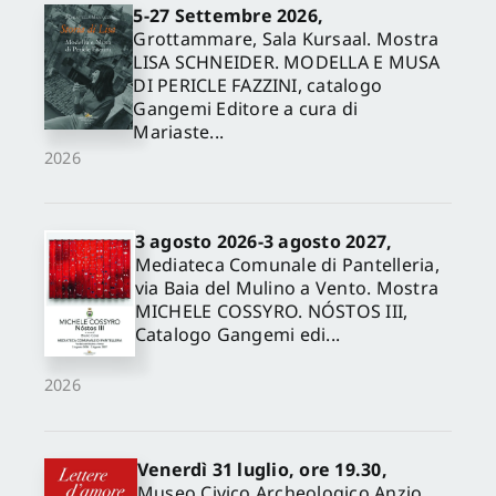
5-27 Settembre 2026,
Grottammare, Sala Kursaal. Mostra
LISA SCHNEIDER. MODELLA E MUSA
DI PERICLE FAZZINI, catalogo
Gangemi Editore a cura di
Mariaste...
2026
3 agosto 2026-3 agosto 2027,
Mediateca Comunale di Pantelleria,
via Baia del Mulino a Vento. Mostra
MICHELE COSSYRO. NÓSTOS III,
Catalogo Gangemi edi...
2026
Venerdì 31 luglio, ore 19.30,
Museo Civico Archeologico Anzio,