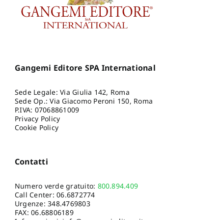
Gangemi Editore SPA International
Sede Legale: Via Giulia 142, Roma
Sede Op.: Via Giacomo Peroni 150, Roma
P.IVA: 07068861009
Privacy Policy
Cookie Policy
Contatti
Numero verde gratuito:
800.894.409
Call Center:
06.6872774
Urgenze:
348.4769803
FAX: 06.68806189