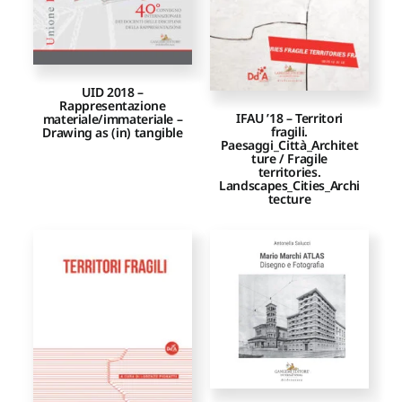
UID 2018 –
Rappresentazione
IFAU ’18 – Territori
materiale/immateriale –
fragili.
Drawing as (in) tangible
Paesaggi_Città_Architet
ture / Fragile
territories.
Landscapes_Cities_Archi
tecture