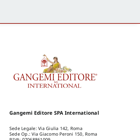
Gangemi Editore SPA International
Sede Legale: Via Giulia 142, Roma
Sede Op.: Via Giacomo Peroni 150, Roma
P.IVA: 07068861009