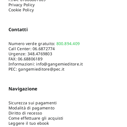
Privacy Policy
Cookie Policy
Contatti
Numero verde gratuito:
800.894.409
Call Center:
06.6872774
Urgenze:
348.4769803
FAX: 06.68806189
Informazioni:
info@gangemieditore.it
PEC: gangemieditore@pec.it
Navigazione
Sicurezza sui pagamenti
Modalità di pagamento
Diritto di recesso
Come effettuare gli acquisti
Leggere il tuo ebook