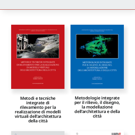
Newsletter
Autori
Proposte di pubblicazione
Gangemi Editore
Newsletter
Metodologie integrate
Metodi e tecniche
per il rilievo, il disegno,
integrate di
la modellazione
rilevamento per la
dell’architettura e della
realizzazione di modelli
città
virtuali dell’architettura
della città