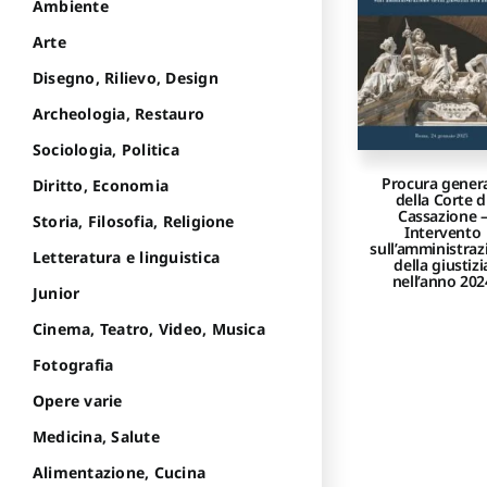
Ambiente
Arte
Disegno, Rilievo, Design
Archeologia, Restauro
Sociologia, Politica
Procura gener
Diritto, Economia
della Corte d
Cassazione 
Storia, Filosofia, Religione
Intervento
sull’amministraz
Letteratura e linguistica
della giustizi
nell’anno 202
Junior
Cinema, Teatro, Video, Musica
Fotografia
Opere varie
Medicina, Salute
Alimentazione, Cucina