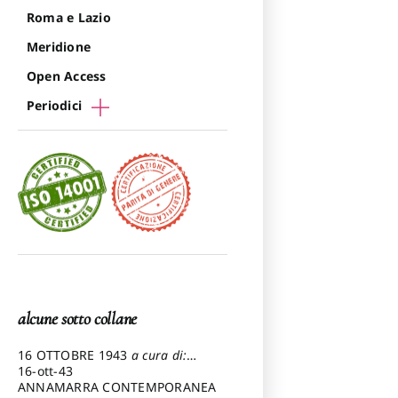
Roma e Lazio
Meridione
Open Access
Periodici
alcune sotto collane
16 OTTOBRE 1943
a cura di:
Pezzetti Marcello
16-ott-43
ANNAMARRA CONTEMPORANEA