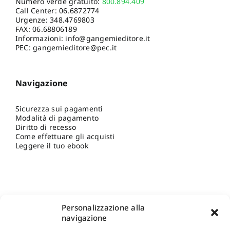
Numero verde gratuito:
800.894.409
Call Center:
06.6872774
Urgenze:
348.4769803
FAX: 06.68806189
Informazioni:
info@gangemieditore.it
PEC: gangemieditore@pec.it
Navigazione
Sicurezza sui pagamenti
Modalità di pagamento
Diritto di recesso
Come effettuare gli acquisti
Leggere il tuo ebook
Personalizzazione alla
navigazione