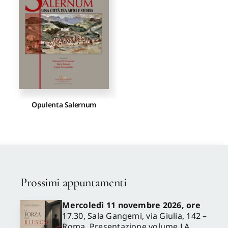
Proposte di pubblicazione
Gangemi Editore
Newsletter
Opulenta Salernum
Prossimi appuntamenti
Mercoledì 11 novembre 2026, ore
17.30, Sala Gangemi, via Giulia, 142 –
Roma. Presentazione volume LA