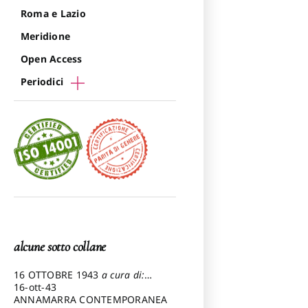
Roma e Lazio
Meridione
Open Access
Periodici
alcune sotto collane
16 OTTOBRE 1943
a cura di:
Pezzetti Marcello
16-ott-43
ANNAMARRA CONTEMPORANEA