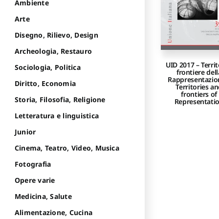
Ambiente
Arte
Disegno, Rilievo, Design
Archeologia, Restauro
UID 2017 – Territ
Sociologia, Politica
frontiere dell
Rappresentazio
Diritto, Economia
Territories a
frontiers of
Storia, Filosofia, Religione
Representati
Letteratura e linguistica
Junior
Cinema, Teatro, Video, Musica
Fotografia
Opere varie
Medicina, Salute
Alimentazione, Cucina