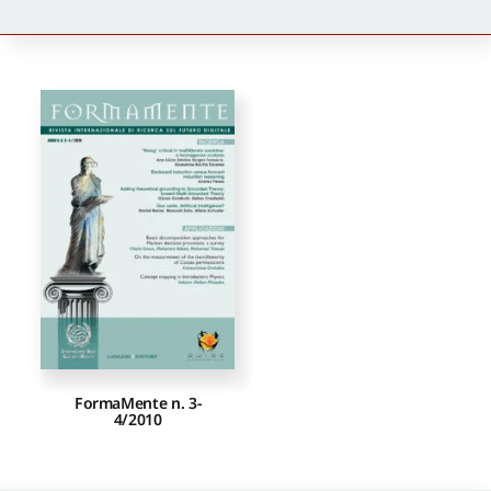
Newsletter
Autori
Proposte di pubblicazione
Gangemi Editore
Newsletter
FormaMente n. 3-
4/2010