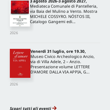
3 agosto 2026-3 agosto 2027,
Mediateca Comunale di Pantelleria,
via Baia del Mulino a Vento. Mostra
MICHELE COSSYRO. NÓSTOS III,
Catalogo Gangemi edi...
2026
Venerdì 31 luglio, ore 19.30,
Museo Civico Archeologico Anzio,
via di Villa Adele, 2 – Anzio.
Presentazione volume LETTERE
D’AMORE DALLA VIA APPIA, G...
2026
Scopri tutti gli eventi