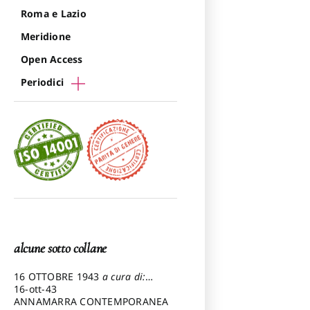
Roma e Lazio
Meridione
Open Access
Periodici
alcune sotto collane
16 OTTOBRE 1943
a cura di:
Pezzetti Marcello
16-ott-43
ANNAMARRA CONTEMPORANEA