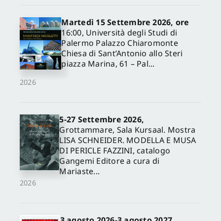
Martedì 15 Settembre 2026, ore
16:00, Università degli Studi di
Palermo Palazzo Chiaromonte
Chiesa di Sant’Antonio allo Steri
piazza Marina, 61 – Pal...
2026
5-27 Settembre 2026,
✕
Grottammare, Sala Kursaal. Mostra
LISA SCHNEIDER. MODELLA E MUSA
DI PERICLE FAZZINI, catalogo
Gangemi Editore a cura di
Mariaste...
2026
3 agosto 2026-3 agosto 2027,