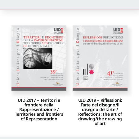
Newsletter
Autori
Proposte di pubblicazione
Gangemi Editore
Newsletter
UID 2017 – Territori e
UID 2019 – Riflessioni:
frontiere della
l’arte del disegno/il
Rappresentazione /
disegno dell’arte /
Territories and frontiers
Reflections: the art of
of Representation
drawing/the drawing
of art