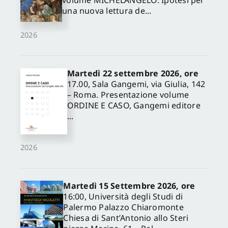
volume MICHELANGELO. Ipotesi per
una nuova lettura de...
2026
Martedì 22 settembre 2026, ore
17.00, Sala Gangemi, via Giulia, 142
– Roma. Presentazione volume
ORDINE E CASO, Gangemi editore
...
2026
Martedì 15 Settembre 2026, ore
16:00, Università degli Studi di
Palermo Palazzo Chiaromonte
Chiesa di Sant’Antonio allo Steri