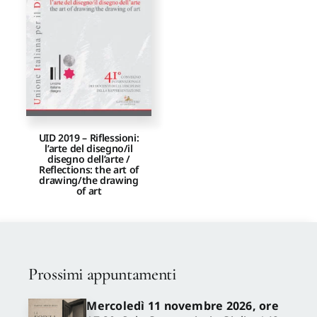
Proposte di pubblicazione
Gangemi Editore
Newsletter
UID 2019 – Riflessioni:
l’arte del disegno/il
disegno dell’arte /
Reflections: the art of
drawing/the drawing
of art
Prossimi appuntamenti
Mercoledì 11 novembre 2026, ore