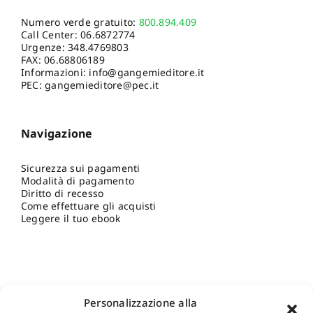
Numero verde gratuito:
800.894.409
Call Center:
06.6872774
Urgenze:
348.4769803
FAX: 06.68806189
Informazioni:
info@gangemieditore.it
PEC: gangemieditore@pec.it
Navigazione
Sicurezza sui pagamenti
Modalità di pagamento
Diritto di recesso
Come effettuare gli acquisti
Leggere il tuo ebook
Personalizzazione alla