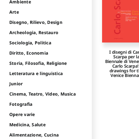
Ambiente
Arte
Disegno, Rilievo, Design
Archeologia, Restauro
Sociologia, Politica
I disegni di Ca
Diritto, Economia
Scarpa per l
Biennale di Vene
Storia, Filosofia, Religione
Carlo Scarpa’
drawings for 
Letteratura e linguistica
Venice Bienna
Junior
Cinema, Teatro, Video, Musica
Fotografia
Opere varie
Medicina, Salute
Alimentazione, Cucina