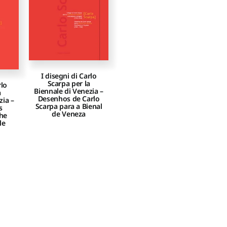
I disegni di Carlo
Scarpa per la
rlo
Biennale di Venezia –
a
Desenhos de Carlo
zia –
Scarpa para a Bienal
s
de Veneza
the
le