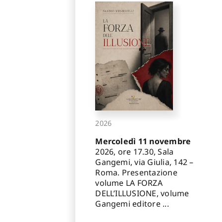
2026
Mercoledì 11 novembre
2026, ore 17.30, Sala
Gangemi, via Giulia, 142 –
Roma. Presentazione
volume LA FORZA
DELL’ILLUSIONE, volume
Gangemi editore ...