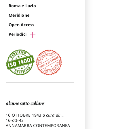
Roma e Lazio
Meridione
Open Access
Periodici
alcune sotto collane
16 OTTOBRE 1943
a cura di:
Pezzetti Marcello
16-ott-43
ANNAMARRA CONTEMPORANEA