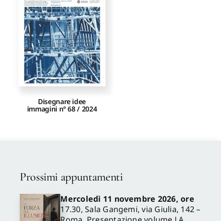
Proposte di pubblicazione
Gangemi Editore
Newsletter
Disegnare idee
immagini n° 68 / 2024
Prossimi appuntamenti
Mercoledì 11 novembre 2026, ore
17.30, Sala Gangemi, via Giulia, 142 –
Roma. Presentazione volume LA