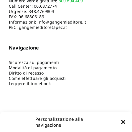
Numero verde gratuito:
800.894.409
Call Center:
06.6872774
Urgenze:
348.4769803
FAX: 06.68806189
Informazioni:
info@gangemieditore.it
PEC: gangemieditore@pec.it
Navigazione
Sicurezza sui pagamenti
Modalità di pagamento
Diritto di recesso
Come effettuare gli acquisti
Leggere il tuo ebook
Personalizzazione alla
navigazione