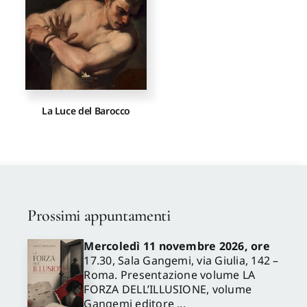
Proposte di pubblicazione
Gangemi Editore
La Luce del Barocco
Newsletter
Prossimi appuntamenti
Mercoledì 11 novembre 2026, ore
17.30, Sala Gangemi, via Giulia, 142 –
Roma. Presentazione volume LA
FORZA DELL’ILLUSIONE, volume
Gangemi editore ...