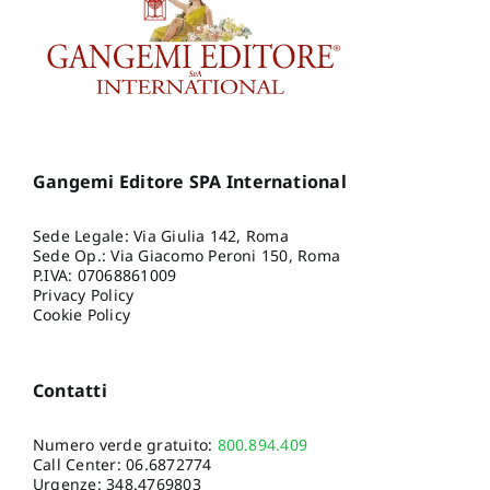
Gangemi Editore SPA International
Sede Legale: Via Giulia 142, Roma
Sede Op.: Via Giacomo Peroni 150, Roma
P.IVA: 07068861009
Privacy Policy
Cookie Policy
Contatti
Numero verde gratuito:
800.894.409
Call Center:
06.6872774
Urgenze:
348.4769803