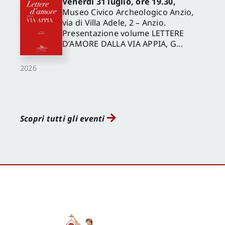
Venerdì 31 luglio, ore 19.30,
Museo Civico Archeologico Anzio,
via di Villa Adele, 2 – Anzio.
Presentazione volume LETTERE
D’AMORE DALLA VIA APPIA, G...
2026
Scopri tutti gli eventi