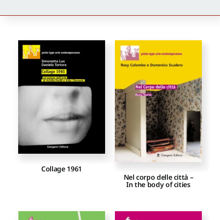
Newsletter
Autori
Proposte di pubblicazione
Gangemi Editore
Newsletter
Collage 1961
Nel corpo delle città –
In the body of cities