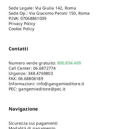
Sede Legale: Via Giulia 142, Roma
Sede Op.: Via Giacomo Peroni 150, Roma
P.IVA: 07068861009
Privacy Policy
Cookie Policy
Contatti
Numero verde gratuito:
800.894.409
Call Center:
06.6872774
Urgenze:
348.4769803
FAX: 06.68806189
Informazioni:
info@gangemieditore.it
PEC: gangemieditore@pec.it
Navigazione
Sicurezza sui pagamenti
Modalità di pagamento