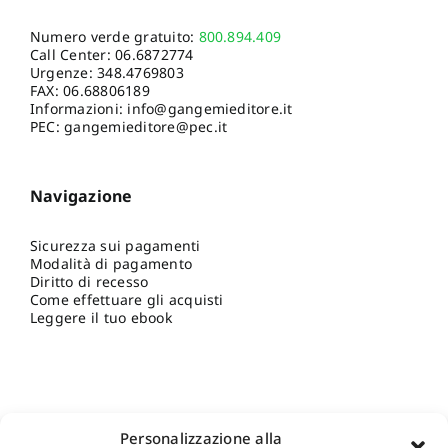
Numero verde gratuito:
800.894.409
Call Center:
06.6872774
Urgenze:
348.4769803
FAX: 06.68806189
Informazioni:
info@gangemieditore.it
PEC: gangemieditore@pec.it
Navigazione
Sicurezza sui pagamenti
Modalità di pagamento
Diritto di recesso
Come effettuare gli acquisti
Leggere il tuo ebook
Personalizzazione alla