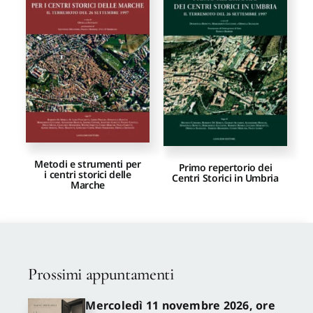
Proposte di pubblicazione
Gangemi Editore
Newsletter
Metodi e strumenti per
Primo repertorio dei
i centri storici delle
Centri Storici in Umbria
Marche
Prossimi appuntamenti
Mercoledì 11 novembre 2026, ore