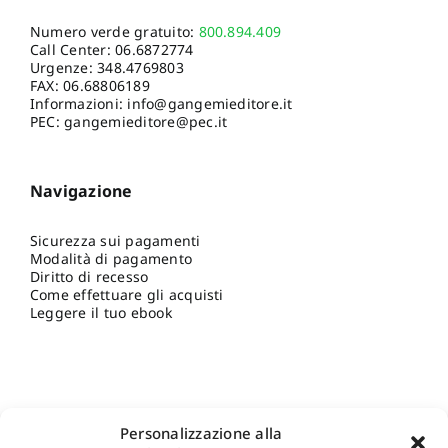
Numero verde gratuito:
800.894.409
Call Center:
06.6872774
Urgenze:
348.4769803
FAX: 06.68806189
Informazioni:
info@gangemieditore.it
PEC: gangemieditore@pec.it
Navigazione
Sicurezza sui pagamenti
Modalità di pagamento
Diritto di recesso
Come effettuare gli acquisti
Leggere il tuo ebook
Personalizzazione alla