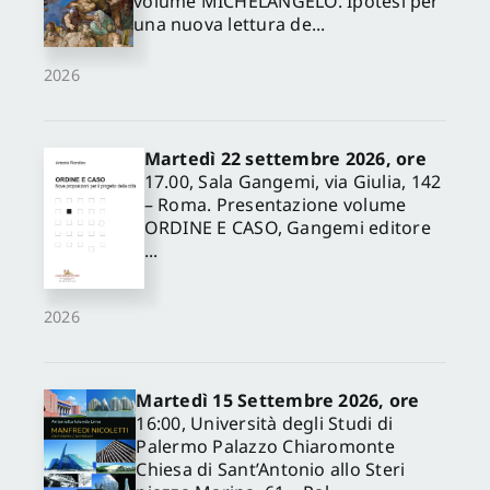
volume MICHELANGELO. Ipotesi per
una nuova lettura de...
2026
Martedì 22 settembre 2026, ore
17.00, Sala Gangemi, via Giulia, 142
– Roma. Presentazione volume
ORDINE E CASO, Gangemi editore
...
2026
Martedì 15 Settembre 2026, ore
16:00, Università degli Studi di
Palermo Palazzo Chiaromonte
Chiesa di Sant’Antonio allo Steri