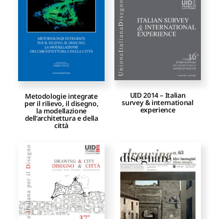
Proposte di pubblicazione
Gangemi Editore
Newsletter
UID 2014 – Italian
Metodologie integrate
survey & international
per il rilievo, il disegno,
experience
la modellazione
dell’architettura e della
città