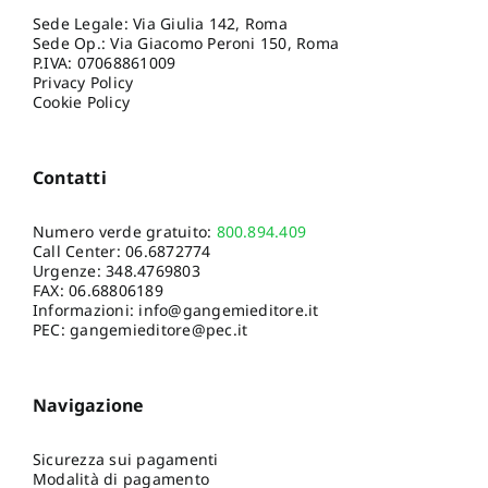
Sede Legale: Via Giulia 142, Roma
Sede Op.: Via Giacomo Peroni 150, Roma
P.IVA: 07068861009
Privacy Policy
Cookie Policy
Contatti
Numero verde gratuito:
800.894.409
Call Center:
06.6872774
Urgenze:
348.4769803
FAX: 06.68806189
Informazioni:
info@gangemieditore.it
PEC: gangemieditore@pec.it
Navigazione
Sicurezza sui pagamenti
Modalità di pagamento