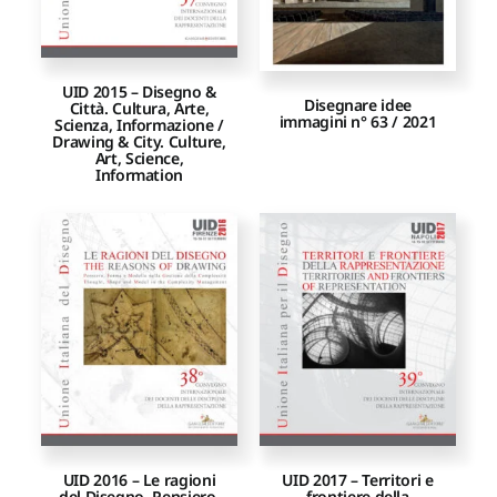
UID 2015 – Disegno &
Disegnare idee
Città. Cultura, Arte,
immagini n° 63 / 2021
Scienza, Informazione /
Drawing & City. Culture,
Art, Science,
Information
UID 2016 – Le ragioni
UID 2017 – Territori e
del Disegno. Pensiero,
frontiere della