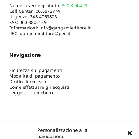
Numero verde gratuito:
800.894.409
Call Center:
06.6872774
Urgenze:
348.4769803
FAX: 06.68806189
Informazioni:
info@gangemieditore.it
PEC: gangemieditore@pec.it
Navigazione
Sicurezza sui pagamenti
Modalità di pagamento
Diritto di recesso
Come effettuare gli acquisti
Leggere il tuo ebook
Personalizzazione alla
navigazione