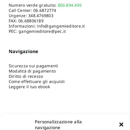
Numero verde gratuito:
800.894.409
Call Center:
06.6872774
Urgenze:
348.4769803
FAX: 06.68806189
Informazioni:
info@gangemieditore.it
PEC: gangemieditore@pec.it
Navigazione
Sicurezza sui pagamenti
Modalità di pagamento
Diritto di recesso
Come effettuare gli acquisti
Leggere il tuo ebook
Personalizzazione alla
navigazione