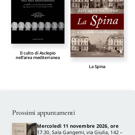
Proposte di pubblicazione
Gangemi Editore
Il culto di Asclepio
Newsletter
nell’area mediterranea
La Spina
Prossimi appuntamenti
Mercoledì 11 novembre 2026, ore
17.30, Sala Gangemi, via Giulia, 142 –