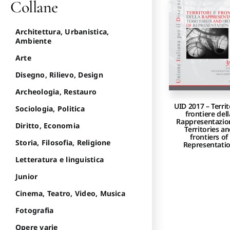
Collane
Architettura, Urbanistica,
Ambiente
Arte
Disegno, Rilievo, Design
Archeologia, Restauro
UID 2017 – Territ
Sociologia, Politica
frontiere dell
Rappresentazio
Diritto, Economia
Territories a
frontiers of
Storia, Filosofia, Religione
Representati
Letteratura e linguistica
Junior
Cinema, Teatro, Video, Musica
Fotografia
Opere varie