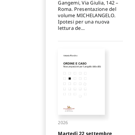
Gangemi, Via Giulia, 142 –
Roma. Presentazione del
volume MICHELANGELO.
Ipotesi per una nuova
lettura de...
2026
Martedì 22 settembre