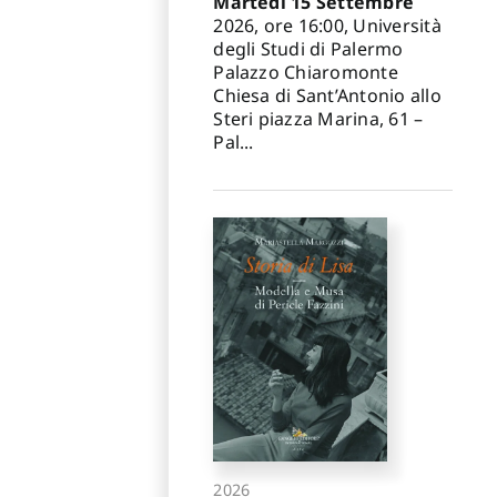
Martedì 15 Settembre
2026, ore 16:00, Università
degli Studi di Palermo
Palazzo Chiaromonte
Chiesa di Sant’Antonio allo
Steri piazza Marina, 61 –
Pal...
2026