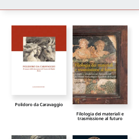
Newsletter
Autori
Proposte di pubblicazione
Gangemi Editore
Newsletter
Polidoro da Caravaggio
Filologia dei materiali e
trasmissione al futuro