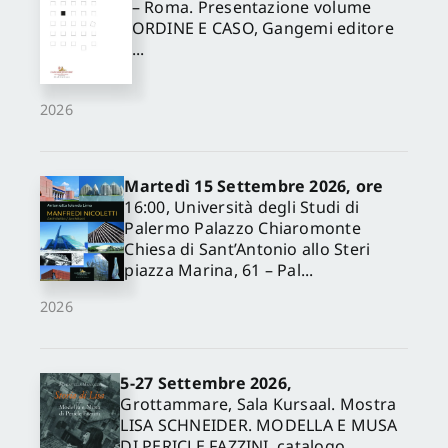
– Roma. Presentazione volume
ORDINE E CASO, Gangemi editore
...
2026
Martedì 15 Settembre 2026, ore
16:00, Università degli Studi di
Palermo Palazzo Chiaromonte
Chiesa di Sant’Antonio allo Steri
piazza Marina, 61 – Pal...
2026
5-27 Settembre 2026,
Grottammare, Sala Kursaal. Mostra
LISA SCHNEIDER. MODELLA E MUSA
DI PERICLE FAZZINI, catalogo