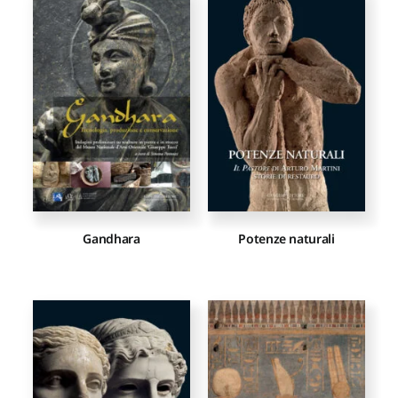
Gandhara
Potenze naturali