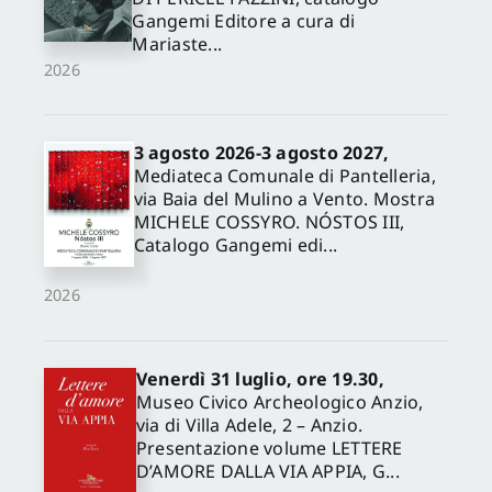
Gangemi Editore a cura di
Mariaste...
2026
3 agosto 2026-3 agosto 2027,
Mediateca Comunale di Pantelleria,
via Baia del Mulino a Vento. Mostra
MICHELE COSSYRO. NÓSTOS III,
Catalogo Gangemi edi...
2026
Venerdì 31 luglio, ore 19.30,
Museo Civico Archeologico Anzio,
via di Villa Adele, 2 – Anzio.
Presentazione volume LETTERE
D’AMORE DALLA VIA APPIA, G...