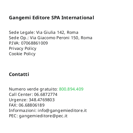
Gangemi Editore SPA International
Sede Legale: Via Giulia 142, Roma
Sede Op.: Via Giacomo Peroni 150, Roma
P.IVA: 07068861009
Privacy Policy
Cookie Policy
Contatti
Numero verde gratuito:
800.894.409
Call Center:
06.6872774
Urgenze:
348.4769803
FAX: 06.68806189
Informazioni:
info@gangemieditore.it
PEC: gangemieditore@pec.it