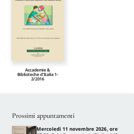
Proposte di pubblicazione
Gangemi Editore
Newsletter
Accademie &
Biblioteche d’Italia 1-
2/2016
Prossimi appuntamenti
Mercoledì 11 novembre 2026, ore