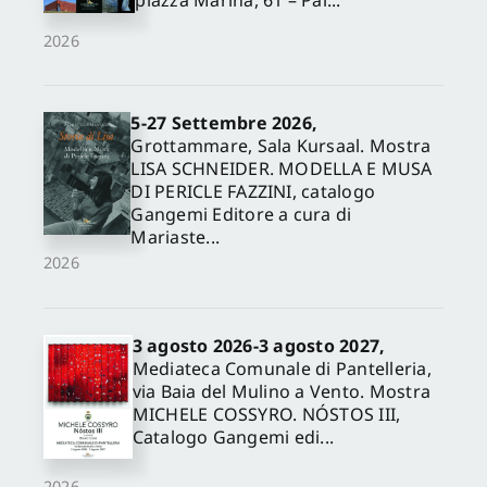
piazza Marina, 61 – Pal...
2026
5-27 Settembre 2026,
Grottammare, Sala Kursaal. Mostra
LISA SCHNEIDER. MODELLA E MUSA
DI PERICLE FAZZINI, catalogo
Gangemi Editore a cura di
Mariaste...
2026
3 agosto 2026-3 agosto 2027,
Mediateca Comunale di Pantelleria,
via Baia del Mulino a Vento. Mostra
MICHELE COSSYRO. NÓSTOS III,
Catalogo Gangemi edi...
2026