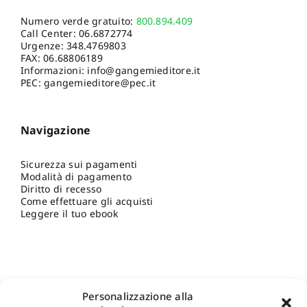
Numero verde gratuito:
800.894.409
Call Center:
06.6872774
Urgenze:
348.4769803
FAX: 06.68806189
Informazioni:
info@gangemieditore.it
PEC: gangemieditore@pec.it
Navigazione
Sicurezza sui pagamenti
Modalità di pagamento
Diritto di recesso
Come effettuare gli acquisti
Leggere il tuo ebook
Personalizzazione alla