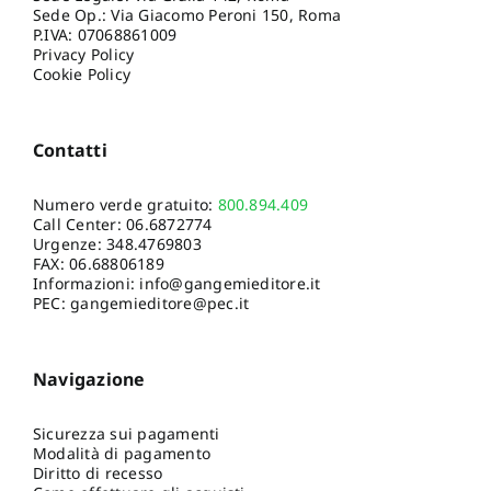
Sede Op.: Via Giacomo Peroni 150, Roma
P.IVA: 07068861009
Privacy Policy
Cookie Policy
Contatti
Numero verde gratuito:
800.894.409
Call Center:
06.6872774
Urgenze:
348.4769803
FAX: 06.68806189
Informazioni:
info@gangemieditore.it
PEC: gangemieditore@pec.it
Navigazione
Sicurezza sui pagamenti
Modalità di pagamento
Diritto di recesso