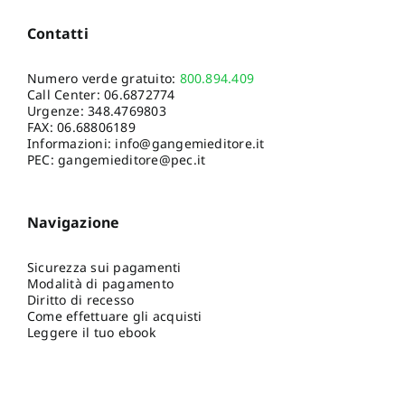
Contatti
Numero verde gratuito:
800.894.409
Call Center:
06.6872774
Urgenze:
348.4769803
FAX: 06.68806189
Informazioni:
info@gangemieditore.it
PEC: gangemieditore@pec.it
Navigazione
Sicurezza sui pagamenti
Modalità di pagamento
Diritto di recesso
Come effettuare gli acquisti
Leggere il tuo ebook