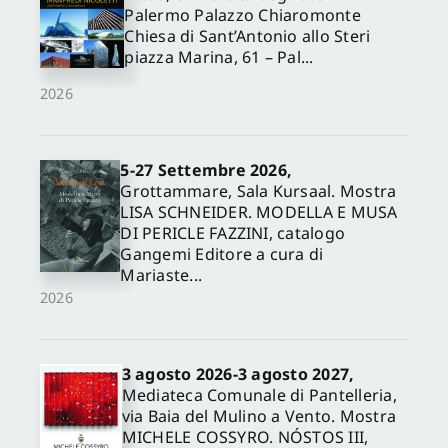
Palermo Palazzo Chiaromonte
Chiesa di Sant’Antonio allo Steri
piazza Marina, 61 – Pal...
2026
5-27 Settembre 2026,
Grottammare, Sala Kursaal. Mostra
LISA SCHNEIDER. MODELLA E MUSA
DI PERICLE FAZZINI, catalogo
Gangemi Editore a cura di
Mariaste...
2026
3 agosto 2026-3 agosto 2027,
Mediateca Comunale di Pantelleria,
via Baia del Mulino a Vento. Mostra
MICHELE COSSYRO. NÓSTOS III,