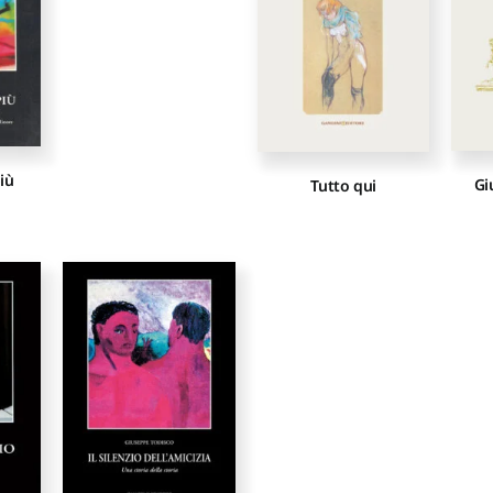
più
Gi
Tutto qui