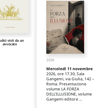
udici visti da un
avvocato
2026
Mercoledì 11 novembre
2026, ore 17.30, Sala
Gangemi, via Giulia, 142 –
Roma. Presentazione
volume LA FORZA
DELL’ILLUSIONE, volume
Gangemi editore ...