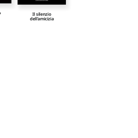
o
Il silenzio
dell’amicizia