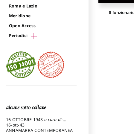
Roma e Lazio
Il funzionari
Meridione
Open Access
Periodici
alcune sotto collane
16 OTTOBRE 1943
a cura di:
Pezzetti Marcello
16-ott-43
ANNAMARRA CONTEMPORANEA