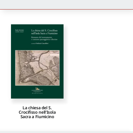
Newsletter
Autori
Proposte di pubblicazione
Gangemi Editore
Newsletter
La chiesa del S.
Crocifisso nell’Isola
Sacra a Fiumicino