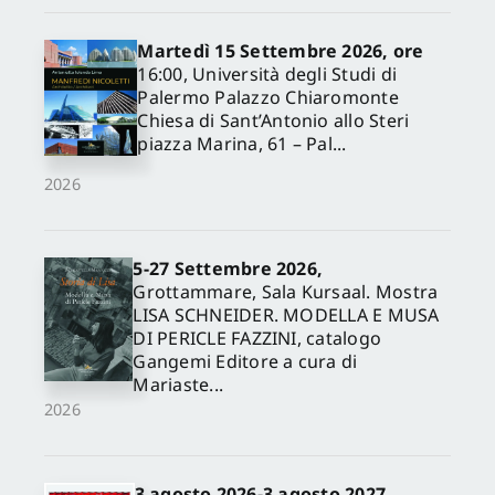
Martedì 15 Settembre 2026, ore
16:00, Università degli Studi di
Palermo Palazzo Chiaromonte
Chiesa di Sant’Antonio allo Steri
piazza Marina, 61 – Pal...
2026
5-27 Settembre 2026,
✕
Grottammare, Sala Kursaal. Mostra
LISA SCHNEIDER. MODELLA E MUSA
DI PERICLE FAZZINI, catalogo
Gangemi Editore a cura di
Mariaste...
2026
3 agosto 2026-3 agosto 2027,