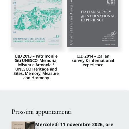
Proposte di pubblicazione
Gangemi Editore
Newsletter
UID 2013 – Patrimoni e
UID 2014 – Italian
Siti UNESCO. Memoria,
survey & international
Misura e Armonia /
experience
UNESCO Heritage and
Sites. Memory, Measure
and Harmony
Prossimi appuntamenti
Mercoledì 11 novembre 2026, ore