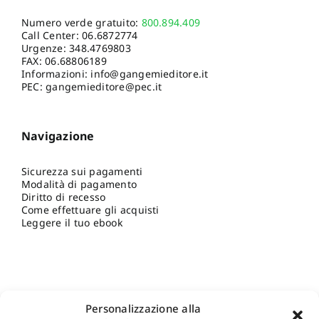
Numero verde gratuito:
800.894.409
Call Center:
06.6872774
Urgenze:
348.4769803
FAX: 06.68806189
Informazioni:
info@gangemieditore.it
PEC: gangemieditore@pec.it
Navigazione
Sicurezza sui pagamenti
Modalità di pagamento
Diritto di recesso
Come effettuare gli acquisti
Leggere il tuo ebook
Personalizzazione alla