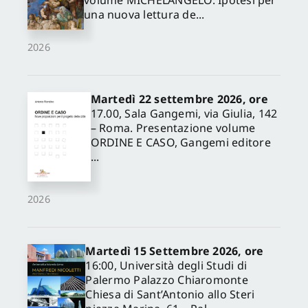
volume MICHELANGELO. Ipotesi per
una nuova lettura de...
2026
Martedì 22 settembre 2026, ore
17.00, Sala Gangemi, via Giulia, 142
– Roma. Presentazione volume
ORDINE E CASO, Gangemi editore
...
2026
Martedì 15 Settembre 2026, ore
16:00, Università degli Studi di
Palermo Palazzo Chiaromonte
Chiesa di Sant’Antonio allo Steri