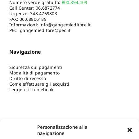
Numero verde gratuito:
800.894.409
Call Center:
06.6872774
Urgenze:
348.4769803
FAX: 06.68806189
Informazioni:
info@gangemieditore.it
PEC: gangemieditore@pec.it
Navigazione
Sicurezza sui pagamenti
Modalità di pagamento
Diritto di recesso
Come effettuare gli acquisti
Leggere il tuo ebook
Personalizzazione alla
navigazione