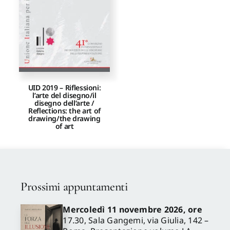
UID 2019 – Riflessioni:
l’arte del disegno/il
disegno dell’arte /
Reflections: the art of
drawing/the drawing
of art
Prossimi appuntamenti
Mercoledì 11 novembre 2026, ore
17.30, Sala Gangemi, via Giulia, 142 –