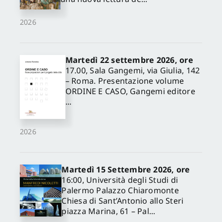
2026
Martedì 22 settembre 2026, ore
17.00, Sala Gangemi, via Giulia, 142
– Roma. Presentazione volume
✕
ORDINE E CASO, Gangemi editore
...
2026
Martedì 15 Settembre 2026, ore
16:00, Università degli Studi di
Palermo Palazzo Chiaromonte
Chiesa di Sant’Antonio allo Steri
piazza Marina, 61 – Pal...