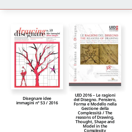
Newsletter
Autori
Proposte di pubblicazione
Gangemi Editore
Newsletter
UID 2016 – Le ragioni
Disegnare idee
del Disegno. Pensiero,
immagini n° 53 / 2016
Forma e Modello nella
Gestione della
Complessità / The
reasons of Drawing.
Thought, Shape and
Model in the
Complexity