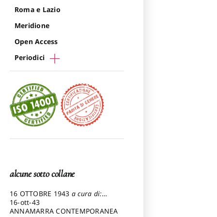
Roma e Lazio
Meridione
Open Access
Periodici
alcune sotto collane
16 OTTOBRE 1943
a cura di:
Pezzetti Marcello
16-ott-43
ANNAMARRA CONTEMPORANEA