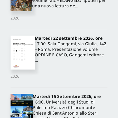
volume MICHELANGELO. Ipotesi per
una nuova lettura de...
2026
Martedì 22 settembre 2026, ore
17.00, Sala Gangemi, via Giulia, 142
– Roma. Presentazione volume
ORDINE E CASO, Gangemi editore
...
2026
Martedì 15 Settembre 2026, ore
16:00, Università degli Studi di
Palermo Palazzo Chiaromonte
Chiesa di Sant’Antonio allo Steri