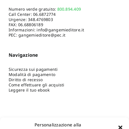
Numero verde gratuito:
800.894.409
Call Center:
06.6872774
Urgenze:
348.4769803
FAX: 06.68806189
Informazioni:
info@gangemieditore.it
PEC: gangemieditore@pec.it
Navigazione
Sicurezza sui pagamenti
Modalità di pagamento
Diritto di recesso
Come effettuare gli acquisti
Leggere il tuo ebook
Personalizzazione alla