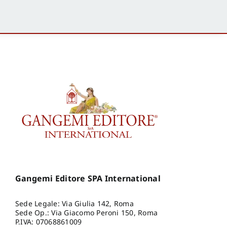
Gangemi Editore SPA International
Sede Legale: Via Giulia 142, Roma
Sede Op.: Via Giacomo Peroni 150, Roma
P.IVA: 07068861009