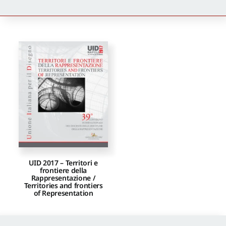
Newsletter
Autori
Proposte di pubblicazione
Gangemi Editore
Newsletter
UID 2017 – Territori e
frontiere della
Rappresentazione /
Territories and frontiers
of Representation