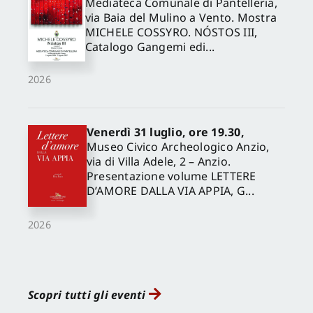
Mediateca Comunale di Pantelleria,
via Baia del Mulino a Vento. Mostra
MICHELE COSSYRO. NÓSTOS III,
Catalogo Gangemi edi...
2026
Venerdì 31 luglio, ore 19.30,
Museo Civico Archeologico Anzio,
via di Villa Adele, 2 – Anzio.
Presentazione volume LETTERE
D’AMORE DALLA VIA APPIA, G...
2026
Scopri tutti gli eventi