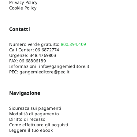
Privacy Policy
Cookie Policy
Contatti
Numero verde gratuito:
800.894.409
Call Center:
06.6872774
Urgenze:
348.4769803
FAX: 06.68806189
Informazioni:
info@gangemieditore.it
PEC: gangemieditore@pec.it
Navigazione
Sicurezza sui pagamenti
Modalità di pagamento
Diritto di recesso
Come effettuare gli acquisti
Leggere il tuo ebook