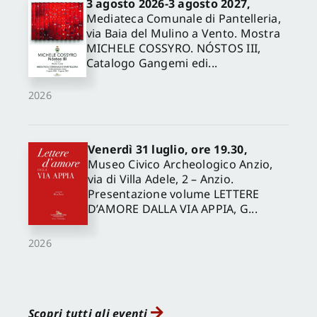
3 agosto 2026-3 agosto 2027,
Mediateca Comunale di Pantelleria,
via Baia del Mulino a Vento. Mostra
MICHELE COSSYRO. NÓSTOS III,
Catalogo Gangemi edi...
2026
Venerdì 31 luglio, ore 19.30,
Museo Civico Archeologico Anzio,
via di Villa Adele, 2 – Anzio.
Presentazione volume LETTERE
D’AMORE DALLA VIA APPIA, G...
2026
Scopri tutti gli eventi