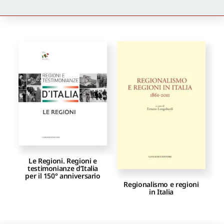
Newsletter
Autori
Proposte di pubblicazione
Gangemi Editore
Newsletter
Le Regioni. Regioni e
testimonianze d’Italia
per il 150° anniversario
Regionalismo e regioni
in Italia