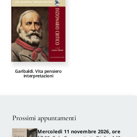
Proposte di pubblicazione
Gangemi Editore
Newsletter
Garibaldi. Vita pensiero
interpretazioni
Prossimi appuntamenti
Mercoledì 11 novembre 2026, ore