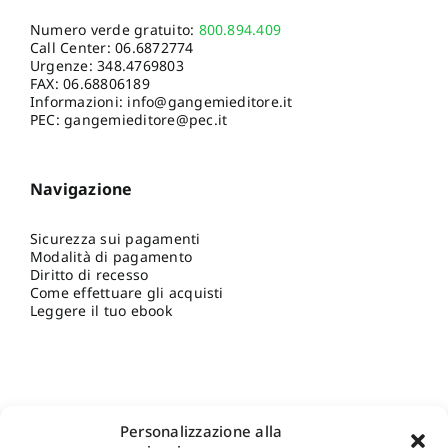
Numero verde gratuito:
800.894.409
Call Center:
06.6872774
Urgenze:
348.4769803
FAX: 06.68806189
Informazioni:
info@gangemieditore.it
PEC: gangemieditore@pec.it
Navigazione
Sicurezza sui pagamenti
Modalità di pagamento
Diritto di recesso
Come effettuare gli acquisti
Leggere il tuo ebook
Personalizzazione alla