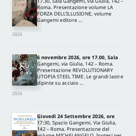
17.30, Sala Gangemi, via Giulia, 142 –
Roma. Presentazione volume LA
FORZA DELL’ILLUSIONE, volume
Gangemi editore ...
2026
6 novembre 2026, ore 17.00, Sala
Gangemi, via Giulia, 142 – Roma.
Presentazione REVOLUTIONARY
UTOPIA STEEL TIME. Le grandi lastre
dipinte su acciaio ...
2026
Giovedì 24 Settembre 2026, ore
17:30, Spazio Gangemi, Via Giulia,
142 – Roma. Presentazione del
volume MICHELANGELO. Ipotesi per