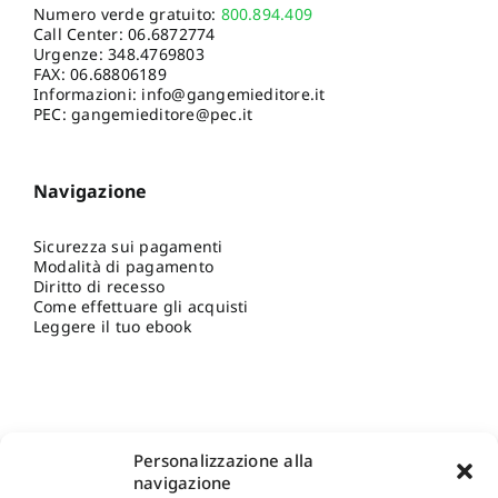
Numero verde gratuito:
800.894.409
Call Center:
06.6872774
Urgenze:
348.4769803
FAX: 06.68806189
Informazioni:
info@gangemieditore.it
PEC: gangemieditore@pec.it
Navigazione
Sicurezza sui pagamenti
Modalità di pagamento
Diritto di recesso
Come effettuare gli acquisti
Leggere il tuo ebook
Personalizzazione alla
navigazione