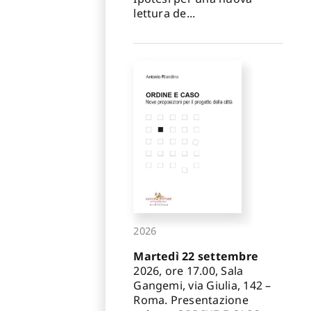
lettura de...
2026
Martedì 22 settembre
2026, ore 17.00, Sala
Gangemi, via Giulia, 142 –
Roma. Presentazione