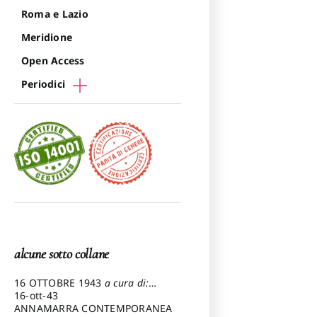
Roma e Lazio
Meridione
Open Access
Periodici
alcune sotto collane
16 OTTOBRE 1943
a cura di:
Pezzetti Marcello
16-ott-43
ANNAMARRA CONTEMPORANEA