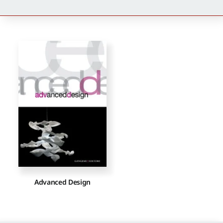
Newsletter
Autori
Proposte di pubblicazione
Gangemi Editore
Newsletter
Advanced Design