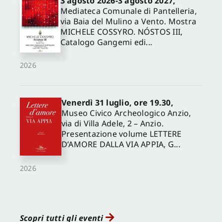
3 agosto 2026-3 agosto 2027,
Mediateca Comunale di Pantelleria,
via Baia del Mulino a Vento. Mostra
MICHELE COSSYRO. NÓSTOS III,
Catalogo Gangemi edi...
2026
Venerdì 31 luglio, ore 19.30,
Museo Civico Archeologico Anzio,
via di Villa Adele, 2 – Anzio.
Presentazione volume LETTERE
D’AMORE DALLA VIA APPIA, G...
2026
Scopri tutti gli eventi