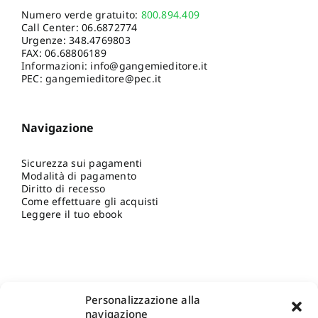
Numero verde gratuito:
800.894.409
Call Center:
06.6872774
Urgenze:
348.4769803
FAX: 06.68806189
Informazioni:
info@gangemieditore.it
PEC: gangemieditore@pec.it
Navigazione
Sicurezza sui pagamenti
Modalità di pagamento
Diritto di recesso
Come effettuare gli acquisti
Leggere il tuo ebook
Personalizzazione alla
navigazione