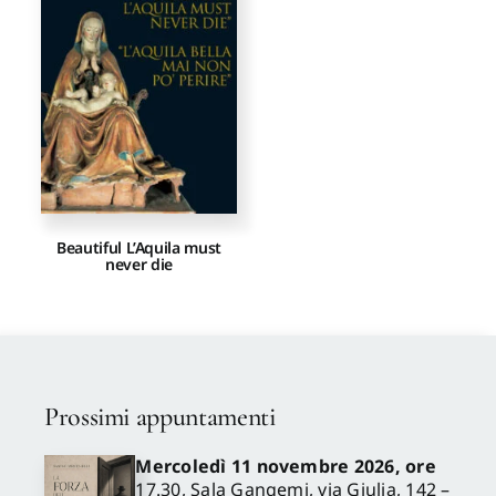
Proposte di pubblicazione
Gangemi Editore
Newsletter
Beautiful L’Aquila must
never die
Prossimi appuntamenti
Mercoledì 11 novembre 2026, ore
17.30, Sala Gangemi, via Giulia, 142 –