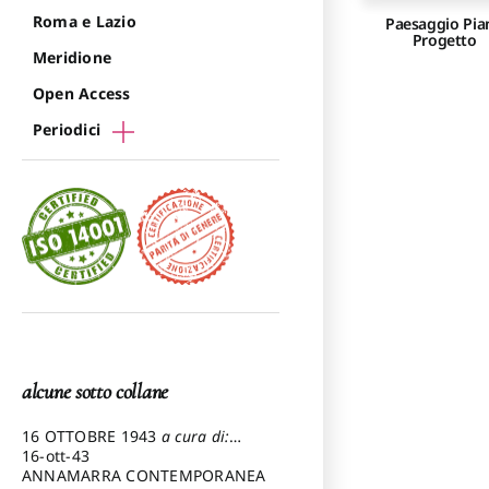
Roma e Lazio
Paesaggio Pia
Progetto
Meridione
Open Access
Periodici
alcune sotto collane
16 OTTOBRE 1943
a cura di:
Pezzetti Marcello
16-ott-43
ANNAMARRA CONTEMPORANEA