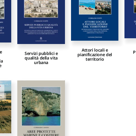
Attori locali e
e
P
Servizi pubblici e
pianificazione del
qualità della vita
territorio
la
urbana
e