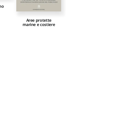
no
Aree protette
marine e costiere